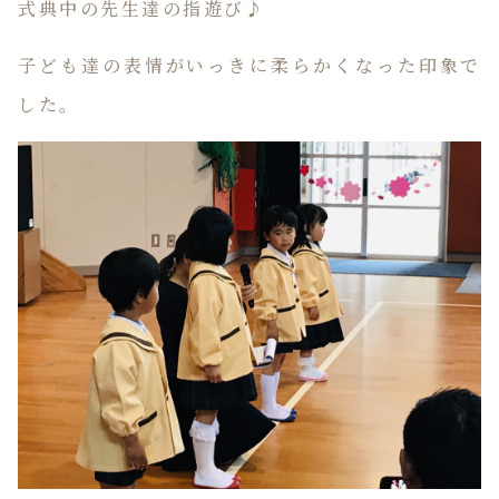
式典中の先生達の指遊び♪
子ども達の表情がいっきに柔らかくなった印象で
した。