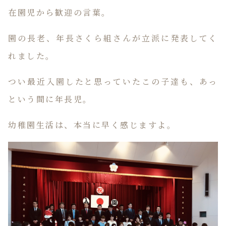
在園児から歓迎の言葉。
園の長老、年長さくら組さんが立派に発表してく
れました。
つい最近入園したと思っていたこの子達も、あっ
という間に年長児。
幼稚園生活は、本当に早く感じますよ。