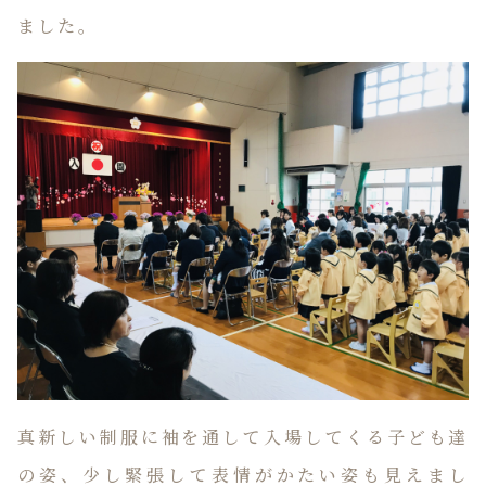
ました。
真新しい制服に袖を通して入場してくる子ども達
の姿、少し緊張して表情がかたい姿も見えまし