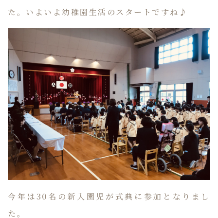
た。いよいよ幼稚園生活のスタートですね♪
今年は30名の新入園児が式典に参加となりまし
た。