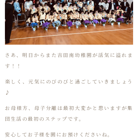
さあ、明日からまた吉田南幼稚園が活気に溢れま
す！！
楽しく、元気にのびのびと過ごしていきましょう
♪
お母様方、母子分離は最初大変かと思いますが集
団生活の最初のステップです。
安心してお子様を園にお預けくださいね。