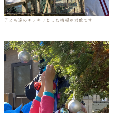
子ども達のキラキラとした横顔が素敵です