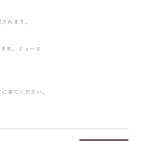
催されます。
かき氷、ジュース
びに来てください。