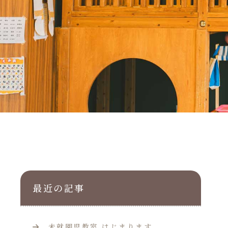
最近の記事
未就園児教室 はじまります