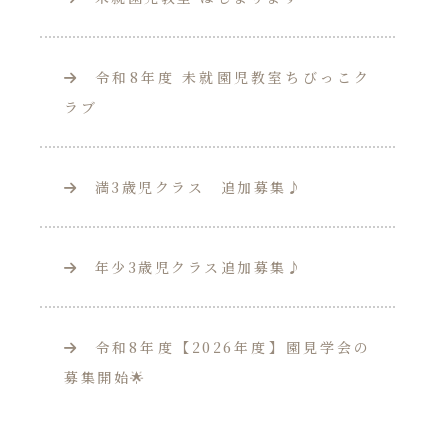
令和8年度 未就園児教室ちびっこク
ラブ
満3歳児クラス 追加募集♪
年少3歳児クラス追加募集♪
令和8年度【2026年度】園見学会の
募集開始🌟