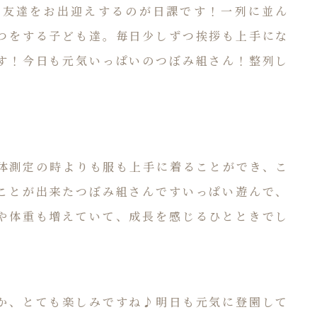
友達をお出迎えするのが日課です！一列に並ん
つをする子ども達。毎日少しずつ挨拶も上手にな
す！今日も元気いっぱいのつぼみ組さん！整列し
体測定の時よりも服も上手に着ることができ、こ
ことが出来たつぼみ組さんですいっぱい遊んで、
や体重も増えていて、成長を感じるひとときでし
か、とても楽しみですね♪明日も元気に登園して