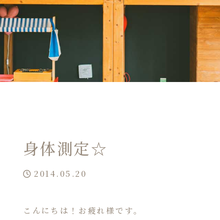
身体測定☆
2014.05.20
こんにちは！