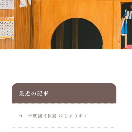
最近の記事
未就園児教室 はじまります