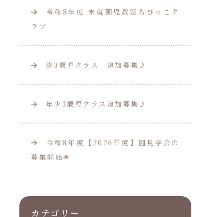
令和8年度 未就園児教室ちびっこク
ラブ
満3歳児クラス 追加募集♪
年少3歳児クラス追加募集♪
令和8年度【2026年度】園見学会の
募集開始🌟
カテゴリー