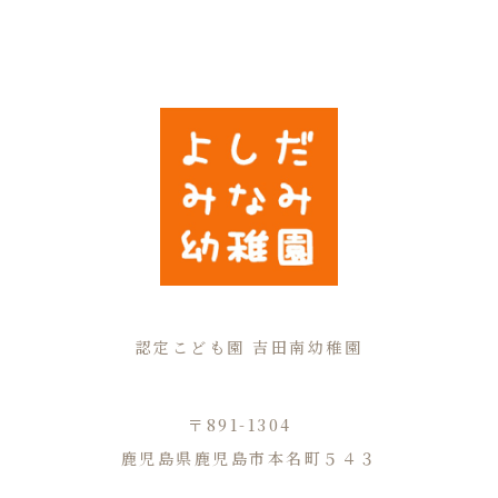
認定こども園 吉田南幼稚園
〒891-1304
鹿児島県鹿児島市本名町５４３
TEL.099-294-3730