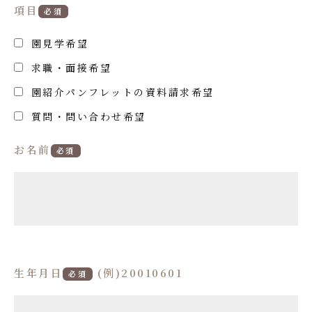
項目
必須
園見学希望
求職・面接希望
園紹介パンフレットの資料請求希望
質問・問い合わせ希望
お名前
必須
生年月日
(例)20010601
必須