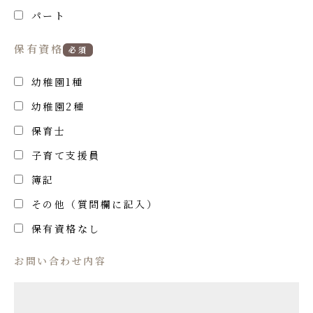
パート
保有資格
必須
幼稚園1種
幼稚園2種
保育士
子育て支援員
簿記
その他（質問欄に記入）
保有資格なし
お問い合わせ内容