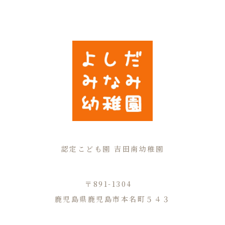
認定こども園 吉田南幼稚園
〒891-1304
鹿児島県鹿児島市本名町５４３
TEL.099-294-3730