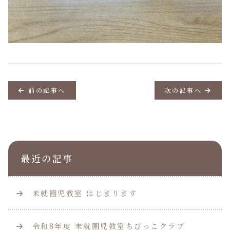
前の記事へ
次の記事へ
最近の記事
未就園児教室 はじまります
令和8年度 未就園児教室ちびっこクラブ