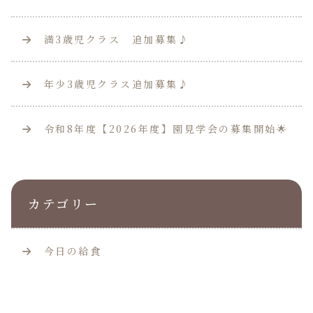
満3歳児クラス 追加募集♪
年少3歳児クラス追加募集♪
令和8年度【2026年度】園見学会の募集開始🌟
カテゴリー
今日の給食