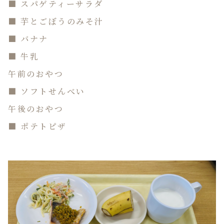
■ スパゲティーサラダ
■ 芋とごぼうのみそ汁
■ バナナ
■ 牛乳
午前のおやつ
■ ソフトせんべい
午後のおやつ
■ ポテトピザ