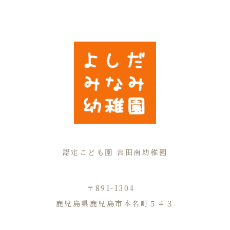
認定こども園 吉田南幼稚園
〒891-1304
鹿児島県鹿児島市本名町５４３
TEL.099-294-3730