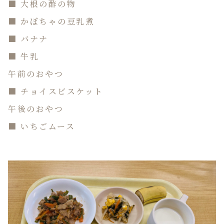
■ 大根の酢の物
■ かぼちゃの豆乳煮
■ バナナ
■ 牛乳
午前のおやつ
■ チョイスビスケット
午後のおやつ
■ いちごムース