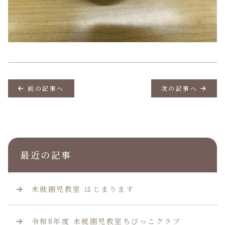
前の記事へ
次の記事へ
最近の記事
未就園児教室 はじまります
令和8年度 未就園児教室ちびっこクラブ