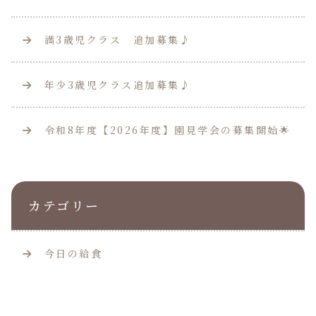
満3歳児クラス 追加募集♪
年少3歳児クラス追加募集♪
令和8年度【2026年度】園見学会の募集開始🌟
カテゴリー
今日の給食