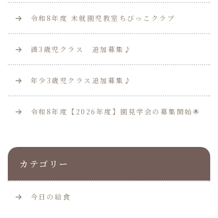
令和8年度 未就園児教室ちびっこクラブ
満3歳児クラス 追加募集♪
年少3歳児クラス追加募集♪
令和8年度【2026年度】園見学会の募集開始🌟
カテゴリー
今日の給食