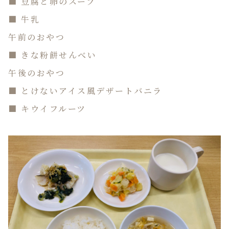
■ 豆腐と卵のスープ
■ 牛乳
午前のおやつ
■ きな粉餅せんべい
午後のおやつ
■ とけないアイス風デザートバニラ
■ キウイフルーツ